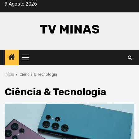
Saltar
9 Agosto 2026
para
o
TV MINAS
conteúdo
Menu
principal
Início
Ciência & Tecnologia
Ciência & Tecnologia