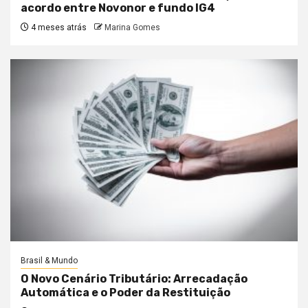
acordo entre Novonor e fundo IG4
4 meses atrás
Marina Gomes
Brasil & Mundo
O Novo Cenário Tributário: Arrecadação
Automática e o Poder da Restituição